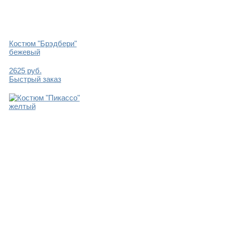
Костюм "Брэдбери"
бежевый
2625
руб.
Быстрый заказ