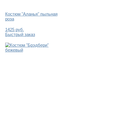
Костюм "Аланья" пыльная
роза
1425
руб.
Быстрый заказ