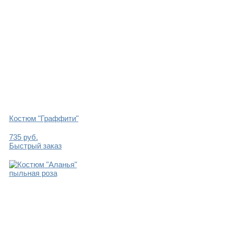
Костюм "Граффити"
735
руб.
Быстрый заказ