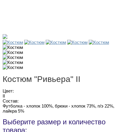
Костюм "Ривьера" II
Цвет:
II
Состав:
Футболка - хлопок 100%, брюки - хлопок 73%, п/э 22%,
лайкра 5%
Выберите размер и количество
товара: