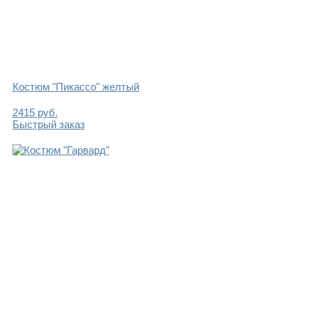
Костюм "Пикассо" желтый
2415
руб.
Быстрый заказ