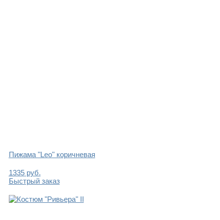
Пижама "Leo" коричневая
1335
руб.
Быстрый заказ