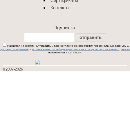
Сертификаты
Контакты
Подписка:
отправить
Нажимая на кнопку "Отправить", даю согласие на обработку персональных данных. С
договором офертой
и
положением о конфиденциальности и защите персональных данных
ознакомлен и согласен.
©2007-2026