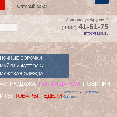
и
Оптовый заказ
Иваново, ул.Фрунзе, 9
41-61-75
(4932)
info@rash.su
НОЧНЫЕ СОРОЧКИ
МАЙКИ И ФУТБОЛКИ
МУЖСКАЯ ОДЕЖДА
АСПРОДАЖА
ПОЧТИ ДАРОМ
НОВИНКИ
Каталог
→
Трикотаж
→
ИТЫ
ТОВАРЫ НЕДЕЛИ
Костюмы