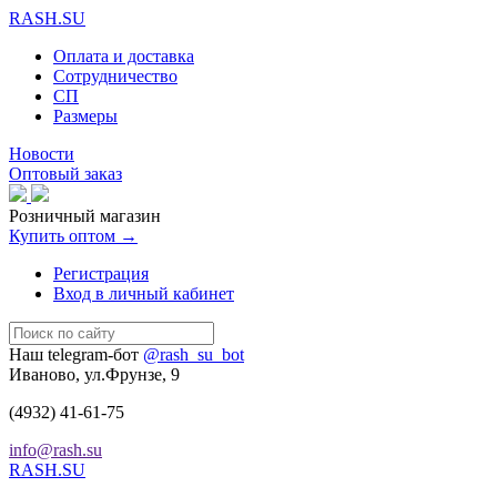
RASH.SU
Оплата и доставка
Сотрудничество
СП
Размеры
Новости
Оптовый заказ
Розничный магазин
Купить оптом →
Регистрация
Вход в личный кабинет
Наш telegram-бот
@rash_su_bot
Иваново, ул.Фрунзе, 9
(4932)
41-61-75
info@rash.su
RASH.SU