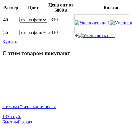
Цена опт от
Размер
Цвет
Кол-во
5000
a
46
2310
56
2310
Купить
С этим товаром покупают
Пижама "Leo" коричневая
1335
руб.
Быстрый заказ