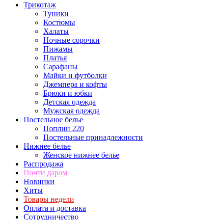
Трикотаж
Туники
Костюмы
Халаты
Ночные сорочки
Пижамы
Платья
Сарафаны
Майки и футболки
Джемпера и кофты
Брюки и юбки
Детская одежда
Мужская одежда
Постельное белье
Поплин 220
Постельные принадлежности
Нижнее белье
Женское нижнее белье
Распродажа
Почти даром
Новинки
Хиты
Товары недели
Оплата и доставка
Сотрудничество