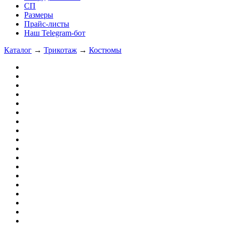
СП
Размеры
Прайс-листы
Наш Telegram-бот
Каталог
→
Трикотаж
→
Костюмы