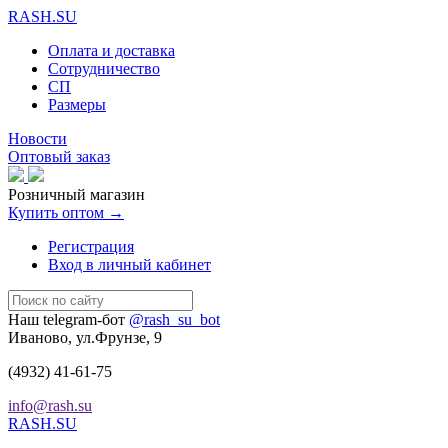
RASH.SU
Оплата и доставка
Сотрудничество
СП
Размеры
Новости
Оптовый заказ
Розничный магазин
Купить оптом →
Регистрация
Вход в личный кабинет
Наш telegram-бот
@rash_su_bot
Иваново, ул.Фрунзе, 9
(4932)
41-61-75
info@rash.su
RASH.SU