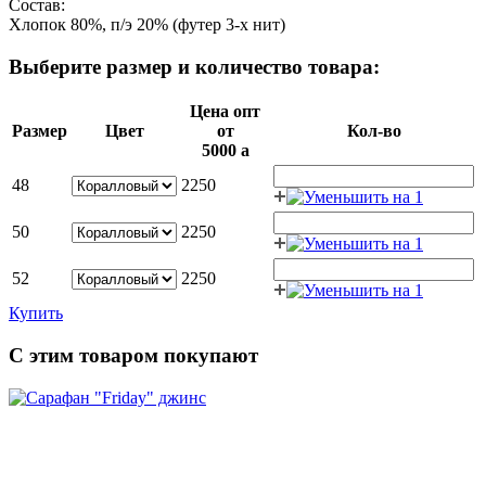
Состав:
Хлопок 80%, п/э 20% (футер 3-х нит)
Выберите размер и количество товара:
Цена опт
Размер
Цвет
от
Кол-во
5000
a
48
2250
50
2250
52
2250
Купить
С этим товаром покупают