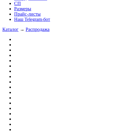
СП
Размеры
Прайс-листы
Наш Telegram-бот
Каталог
→
Распродажа