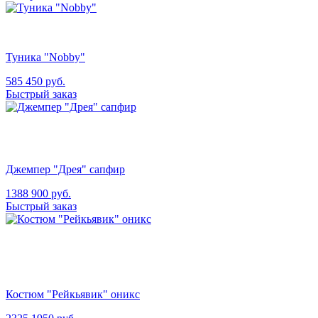
Туника "Nobby"
585
450
руб.
Быстрый заказ
Джемпер "Дрея" сапфир
1388
900
руб.
Быстрый заказ
Костюм "Рейкьявик" оникс