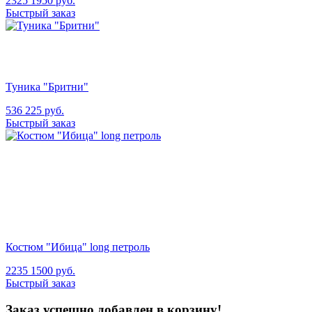
2325
1950
руб.
Быстрый заказ
Туника "Бритни"
536
225
руб.
Быстрый заказ
Костюм "Ибица" long петроль
2235
1500
руб.
Быстрый заказ
Заказ успешно добавлен в корзину!