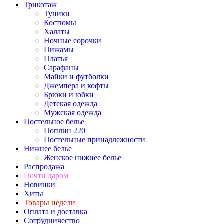
Трикотаж
Туники
Костюмы
Халаты
Ночные сорочки
Пижамы
Платья
Сарафаны
Майки и футболки
Джемпера и кофты
Брюки и юбки
Детская одежда
Мужская одежда
Постельное белье
Поплин 220
Постельные принадлежности
Нижнее белье
Женское нижнее белье
Распродажа
Почти даром
Новинки
Хиты
Товары недели
Оплата и доставка
Сотрудничество