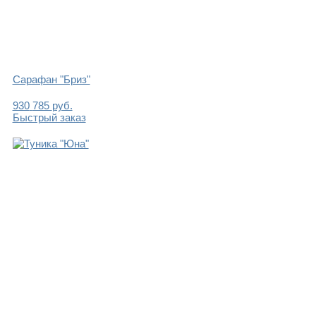
Сарафан "Бриз"
930
785
руб.
Быстрый заказ