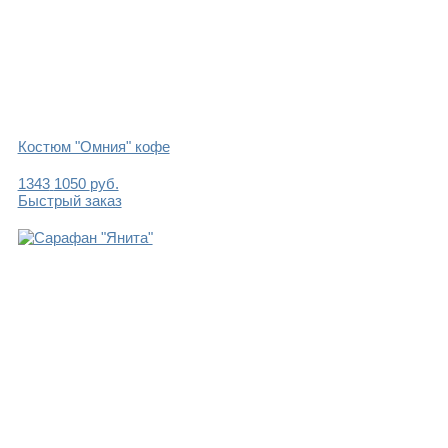
Костюм "Омния" кофе
1343
1050
руб.
Быстрый заказ