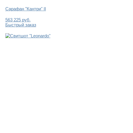
Сарафан "Кантри" II
563
225
руб.
Быстрый заказ