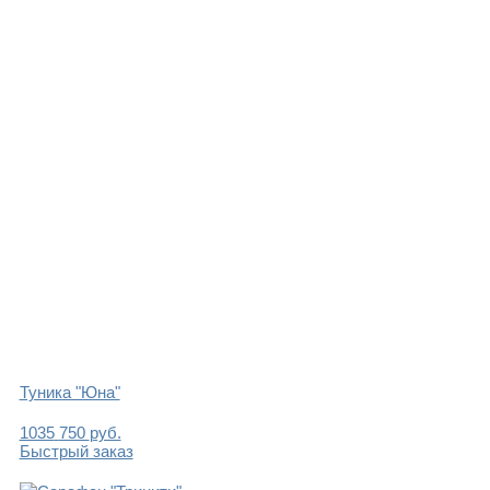
Туника "Юна"
1035
750
руб.
Быстрый заказ