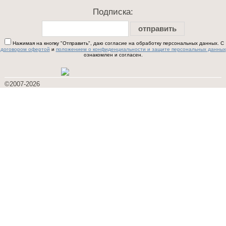
Подписка:
отправить
Нажимая на кнопку "Отправить", даю согласие на обработку персональных данных. С
договором офертой
и
положением о конфиденциальности и защите персональных данных
ознакомлен и согласен.
©2007-2026