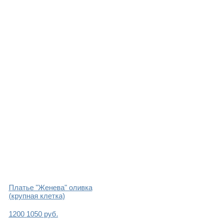
Платье "Женева" оливка
(крупная клетка)
1200
1050
руб.