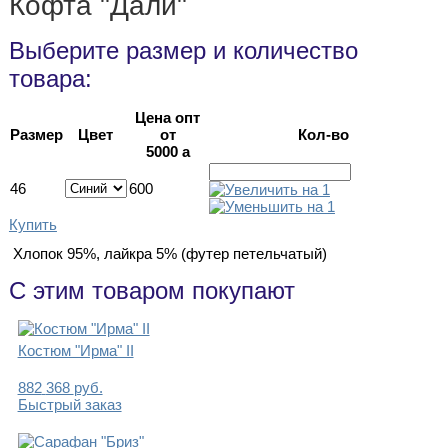
Кофта "Дали"
Выберите размер и количество
товара:
Цена опт
Размер
Цвет
от
Кол-во
5000
a
46
600
Купить
Хлопок 95%, лайкра 5% (футер петельчатый)
С этим товаром покупают
Костюм "Ирма" II
882
368
руб.
Быстрый заказ