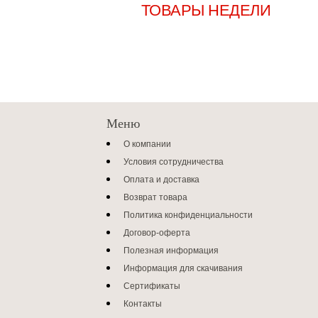
НОВИНКИ
ХИТЫ
ТОВАРЫ НЕДЕЛИ
ОПЛА
РАЗМЕРЫ
ПРАЙС-ЛИСТЫ
НАШ TELEGRA
Меню
О компании
Условия сотрудничества
Оплата и доставка
Возврат товара
Политика конфиденциальности
Договор-оферта
Полезная информация
Информация для скачивания
Сертификаты
Контакты