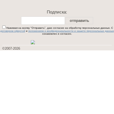
Подписка:
отправить
Нажимая на кнопку "Отправить", даю согласие на обработку персональных данных. С
договором офертой
и
положением о конфиденциальности и защите персональных данных
ознакомлен и согласен.
©2007-2026