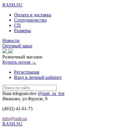
RASH.SU
Оплата и доставка
Сотрудничество
СП
Размеры
Новости
Оптовый заказ
Розничный магазин
Купить оптом →
Регистрация
Вход в личный кабинет
Наш telegram-бот
@rash_su_bot
Иваново, ул.Фрунзе, 9
(4932)
41-61-75
info@rash.su
RASH.SU