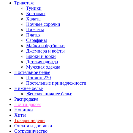
Трикотаж
Туники
Костюмы
Халаты
Ночные сорочки
Пижамы
Платья
Сарафаны
Майки и футболки
Джемпера и кофты
Брюки и юбки
Детская одежда
Мужская одежда
Постельное белье
Поплин 220
Постельные принадлежности
Нижнее белье
Женское нижнее белье
Распродажа
Почти даром
Новинки
Хиты
Товары недели
Оплата и доставка
Сотрудничество