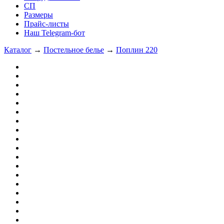
СП
Размеры
Прайс-листы
Наш Telegram-бот
Каталог
→
Постельное белье
→
Поплин 220