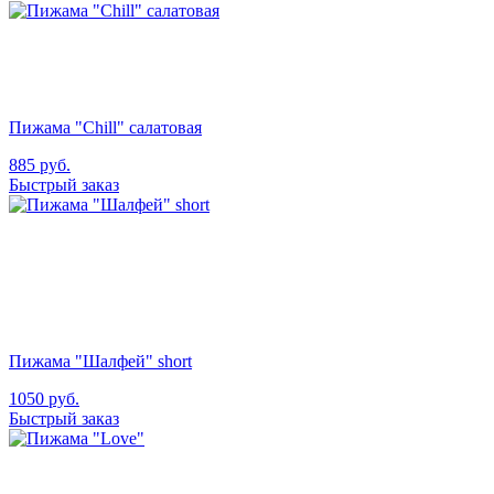
Пижама "Chill" салатовая
885
руб.
Быстрый заказ
Пижама "Шалфей" short
1050
руб.
Быстрый заказ