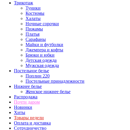
Трикотаж
Туники
Костюмы
Халаты
Ночные сорочки
Пижамы
Платья
Сарафаны
Майки и футболки
Джемпера и кофты
Брюки и юбки
Детская одежда
Мужская одежда
Постельное белье
Поплин 220
Постельные принадлежности
Нижнее белье
Женское нижнее белье
Распродажа
Почти даром
Новинки
Хиты
Товары недели
Оплата и доставка
Сотрудничество