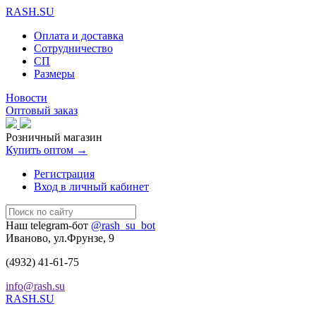
RASH.SU
Оплата и доставка
Сотрудничество
СП
Размеры
Новости
Оптовый заказ
Розничный магазин
Купить оптом →
Регистрация
Вход в личный кабинет
Наш telegram-бот
@rash_su_bot
Иваново, ул.Фрунзе, 9
(4932)
41-61-75
info@rash.su
RASH.SU