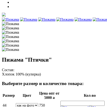
Пижама "Птички"
Состав:
Хлопок 100% (кулирка)
Выберите размер и количество товара:
Цена опт от
Размер
Цвет
Кол-во
5000
a
44
750