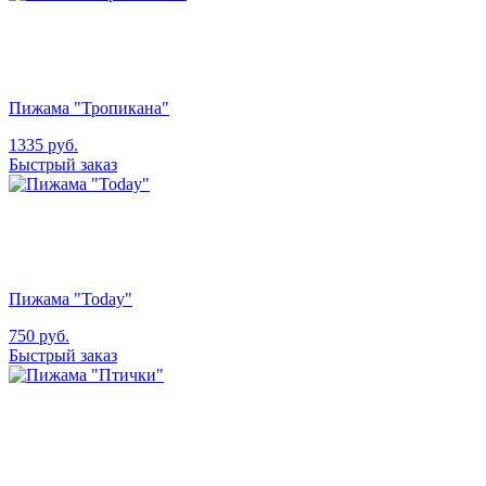
Пижама "Тропикана"
1335
руб.
Быстрый заказ
Пижама "Today"
750
руб.
Быстрый заказ