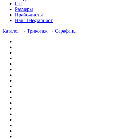
СП
Размеры
Прайс-листы
Наш Telegram-бот
Каталог
→
Трикотаж
→
Сарафаны