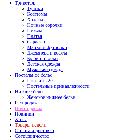
Трикотаж
Туники
Костюмы
Халаты
Ночные сорочки
Пижамы
Платья
Сарафаны
Майки и футболки
Джемпера и кофты
Брюки и юбки
Детская одежда
Мужская одежда
Постельное белье
Поплин 220
Постельные принадлежности
Нижнее белье
Женское нижнее белье
Распродажа
Почти даром
Новинки
Хиты
Товары недели
Оплата и доставка
Сотрудничество