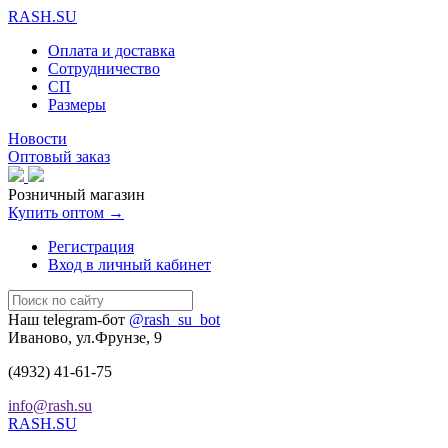
RASH.SU
Оплата и доставка
Сотрудничество
СП
Размеры
Новости
Оптовый заказ
Розничный магазин
Купить оптом →
Регистрация
Вход в личный кабинет
Наш telegram-бот
@rash_su_bot
Иваново, ул.Фрунзе, 9
(4932)
41-61-75
info@rash.su
RASH.SU