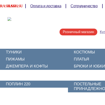
RASH.SU
RASH.SU
Оплата и доставка
Сотрудничество
Розничный магазин
Ку
ТРИКОТАЖ
ТУНИКИ
КОСТЮМЫ
ПИЖАМЫ
ПЛАТЬЯ
ДЖЕМПЕРА И КОФТЫ
БРЮКИ И ЮБКИ
ПОСТЕЛЬНОЕ БЕЛЬЕ
ПОПЛИН 220
ПОСТЕЛЬНЫЕ
ПРИНАДЛЕЖНО