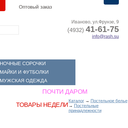
и
Оптовый заказ
Иваново, ул.Фрунзе, 9
41-61-75
(4932)
info@rash.su
НОЧНЫЕ СОРОЧКИ
МАЙКИ И ФУТБОЛКИ
МУЖСКАЯ ОДЕЖДА
АСПРОДАЖА
ПОЧТИ ДАРОМ
НОВИНКИ
Каталог
→
Постельное белье
ИТЫ
ТОВАРЫ НЕДЕЛИ
→
Постельные
принадлежности