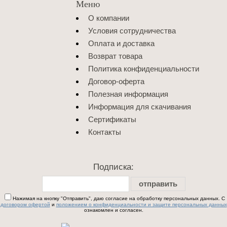
Меню
О компании
Условия сотрудничества
Оплата и доставка
Возврат товара
Политика конфиденциальности
Договор-оферта
Полезная информация
Информация для скачивания
Сертификаты
Контакты
Подписка:
отправить
Нажимая на кнопку "Отправить", даю согласие на обработку персональных данных. С
договором офертой
и
положением о конфиденциальности и защите персональных данных
ознакомлен и согласен.